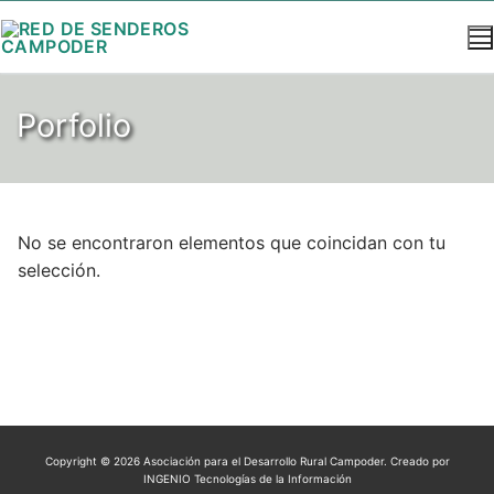
Porfolio
No se encontraron elementos que coincidan con tu
selección.
Copyright © 2026 Asociación para el Desarrollo Rural Campoder. Creado por
INGENIO Tecnologías de la Información