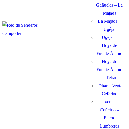
Gañuelas – La
Majada
La Majada –
Ugéjar
Ugéjar –
Hoya de
Fuente Álamo
Hoya de
Fuente Álamo
– Tébar
Tébar – Venta
Ceferino
Venta
Ceferino –
Puerto
Lumbreras