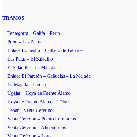
Link
TRAMOS
Tentegorra – Galifa – Perín
Perín – Las Palas
Enlace Lobosillo – Collado de Tallante
Las Palas – El Saladillo
El Saladillo – La Majada
Enlace El Paretón – Gañuelas – La Majada
La Majada – Ugéjar
Ugéjar – Hoya de Fuente Álamo
Hoya de Fuente Álamo – Tébar
Tébar – Venta Ceferino
Venta Ceferino – Puerto Lumbreras
Venta Ceferino – Almendricos
Venta Ceferino – Lorca