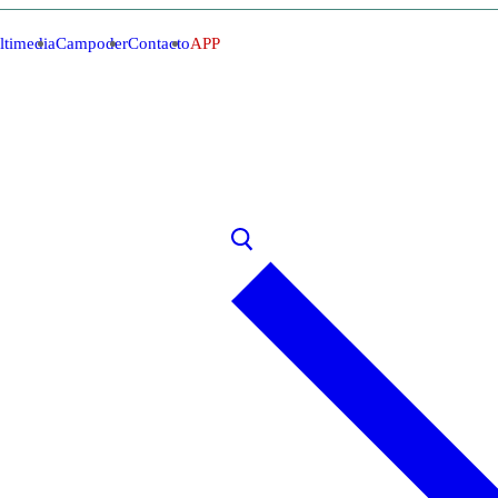
ltimedia
Campoder
Contacto
APP