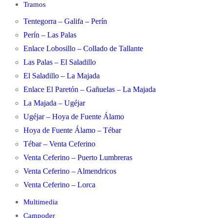
Tramos
Tentegorra – Galifa – Perín
Perín – Las Palas
Enlace Lobosillo – Collado de Tallante
Las Palas – El Saladillo
El Saladillo – La Majada
Enlace El Paretón – Gañuelas – La Majada
La Majada – Ugéjar
Ugéjar – Hoya de Fuente Álamo
Hoya de Fuente Álamo – Tébar
Tébar – Venta Ceferino
Venta Ceferino – Puerto Lumbreras
Venta Ceferino – Almendricos
Venta Ceferino – Lorca
Multimedia
Campoder